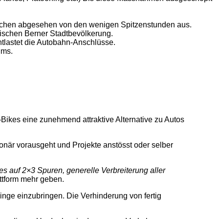
eichen abgesehen von den wenigen Spitzenstunden aus.
tischen Berner Stadtbevölkerung.
entlastet die Autobahn-Anschlüsse.
ums.
ikes eine zunehmend attraktive Alternative zu Autos
när vorausgeht und Projekte anstösst oder selber
 auf 2×3 Spuren, generelle Verbreiterung aller
ttform mehr geben.
 Dinge einzubringen. Die Verhinderung von fertig