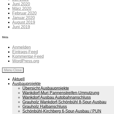
Juni 2020
März 2020
Februar 2020
Januar 2020
August 2019
Juni 2019
Meta
Anmelden
Eintrags-Feed
Kommentar-Feed
WordPress.org
Menu
Close
Aktuell
Ausbauprojekte
Übersicht Ausbauprojekte
Wankdorf-Muri Pannenstreifen-Umnutzung
Wankdorf Ausbau Autobahnanschluss
Grauholz Wankdorf-Schönbühl 8-Spur-Ausbau
Grauholz Halbanschluss
Schönbühl-Kirchberg 6-Spur-Ausbau / PUN