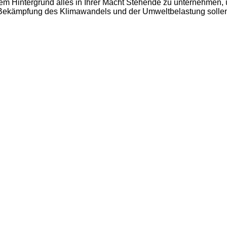
ünem Hintergrund alles in Ihrer Macht Stehende zu unternehme
 Bekämpfung des Klimawandels und der Umweltbelastung sollen