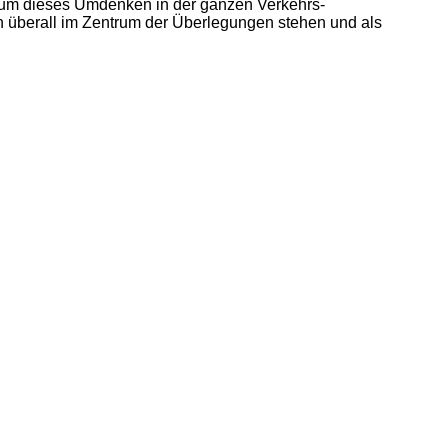
n, um dieses Umdenken in der ganzen Verkehrs-
 überall im Zentrum der Überlegungen stehen und als