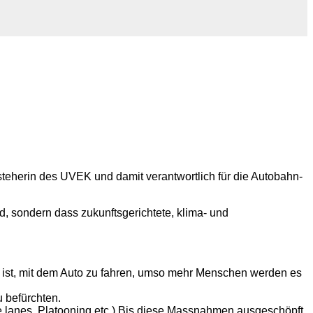
teherin des UVEK und damit verantwortlich für die Autobahn-
, sondern dass zukunftsgerichtete, klima- und
s ist, mit dem Auto zu fahren, umso mehr Menschen werden es
 befürchten.
lanes, Platooning etc.) Bis diese Massnahmen ausgeschöpft