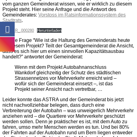
vom ganzen Gemeinderat wissen, wie er wirklich zu diesem
Projekt steht. Hier seine Anfrage und die Antwort des
Gemeinderates:
Vorstoss im Ratsinformationssystem des
Stadtrats
.
2020.SR_.000280
Herunterladen
Auf die Frage “Wie ist die Haltung des Gemeinderats heute
zu diesem Projekt? Teilt der Gesamtgemeinderat die Ansicht,
dass es sich hier um einen sinnvollen Kapazitätsausbau
handelt?” antwortet der Gemeinderat:
Wenn mit dem Projekt Autobahnanschluss
Wankdorf gleichzeitig der Schutz des städtischen
Strassennetzes vor Mehrverkehr erreicht wird –
wofür sich der Gemeinderat einsetzt –, ist das
Projekt seiner Ansicht nach vertretbar, …
Leider konnte das ASTRA und der Gemeinderat bis jetzt
nicht nachvollziehbar belegen, dass durch eine
Verbreiterung der Autobahn – was unweigerlich Mehrverkehr
anziehen wird – die Quartiere vor Mehrverkehr geschützt
werden sollen. Denn je praktischer es ist, mit dem Auto zu
fahren, umso mehr Menschen werden es tun. Und bei 80%
der Fahrten auf der Autobahn rund um Bern liegen entweder