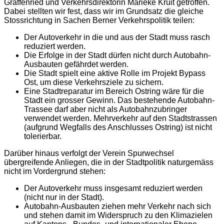
Graffenried und Verkehrsdirektorin Marieke Kruit getroffen.
Dabei stellten wir fest, dass wir im Grundsatz die gleiche
Stossrichtung in Sachen Berner Verkehrspolitik teilen:
Der Autoverkehr in die und aus der Stadt muss rasch
reduziert werden.
Die Erfolge in der Stadt dürfen nicht durch Autobahn-
Ausbauten gefährdet werden.
Die Stadt spielt eine aktive Rolle im Projekt Bypass
Ost, um diese Verkehrsziele zu sichern.
Eine Stadtreparatur im Bereich Ostring wäre für die
Stadt ein grosser Gewinn. Das bestehende Autobahn-
Trassee darf aber nicht als Autobahnzubringer
verwendet werden. Mehrverkehr auf den Stadtstrassen
(aufgrund Wegfalls des Anschlusses Ostring) ist nicht
tolerierbar.
Darüber hinaus verfolgt der Verein Spurwechsel
übergreifende Anliegen, die in der Stadtpolitik naturgemäss
nicht im Vordergrund stehen:
Der Autoverkehr muss insgesamt reduziert werden
(nicht nur in der Stadt).
Autobahn-Ausbauten ziehen mehr Verkehr nach sich
und stehen damit im Widerspruch zu den Klimazielen