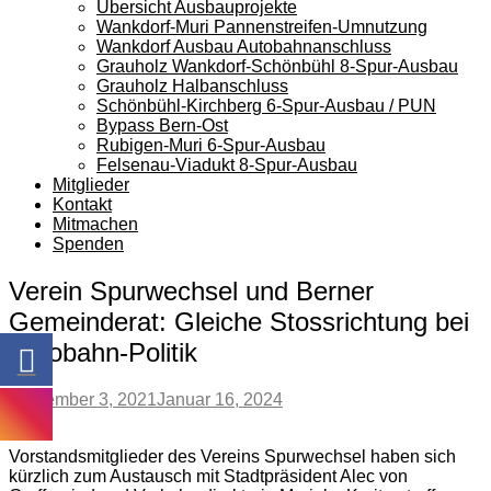
Übersicht Ausbauprojekte
Wankdorf-Muri Pannenstreifen-Umnutzung
Wankdorf Ausbau Autobahnanschluss
Grauholz Wankdorf-Schönbühl 8-Spur-Ausbau
Grauholz Halbanschluss
Schönbühl-Kirchberg 6-Spur-Ausbau / PUN
Bypass Bern-Ost
Rubigen-Muri 6-Spur-Ausbau
Felsenau-Viadukt 8-Spur-Ausbau
Mitglieder
Kontakt
Mitmachen
Spenden
Verein Spurwechsel und Berner
Gemeinderat: Gleiche Stossrichtung bei
Autobahn-Politik
September 3, 2021
Januar 16, 2024
Vorstandsmitglieder des Vereins Spurwechsel haben sich
kürzlich zum Austausch mit Stadtpräsident Alec von