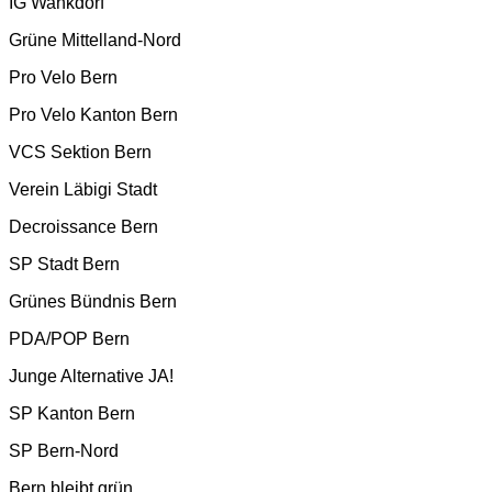
IG Wankdorf
Grüne Mittelland-Nord
Pro Velo Bern
Pro Velo Kanton Bern
VCS Sektion Bern
Verein Läbigi Stadt
Decroissance Bern
SP Stadt Bern
Grünes Bündnis Bern
PDA/POP Bern
Junge Alternative JA!
SP Kanton Bern
SP Bern-Nord
Bern bleibt grün