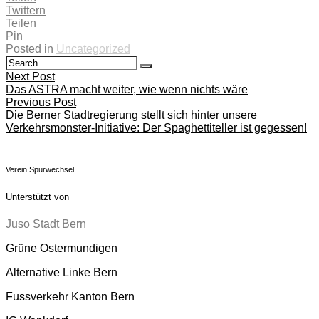
Twittern
Teilen
Pin
Posted in
Uncategorized
Search
Search
for:
Beitragsnavigation
Next Post
Das ASTRA macht weiter, wie wenn nichts wäre
Previous Post
Die Berner Stadtregierung stellt sich hinter unsere
Verkehrsmonster-Initiative: Der Spaghettiteller ist gegessen!
Verein Spurwechsel
Unterstützt von
Juso Stadt Bern
Grüne Ostermundigen
Alternative Linke Bern
Fussverkehr Kanton Bern