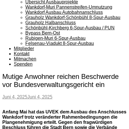
Übersicht Ausbauprojekte
Wankdorf-Muri Pannenstreifen-Umnutzung
Wankdorf Ausbau Autobahnanschluss
Grauholz Wankdorf-Schönbühl 8-Spur-Ausbau
Grauholz Halbanschluss
Schönbühl-Kirchberg 6-Spur-Ausbau / PUN
Bypass Bern-Ost
Rubigen-Muri 6-Spur-Ausbau
Felsenau-Viadukt 8-Spur-Ausbau
Mitglieder
Kontakt
Mitmachen
Spenden
Mutige Anwohner reichen Beschwerde
vor Bundesverwaltungsgericht ein
Juni 4, 2025
Juni 4, 2025
Anfang Mai hat das UVEK dem Ausbau des Anschlusses
Wankdorf trotz veränderter Rahmenbedingungen die
Plangenehmigung erteilt. Gegen den fragwürdigen
Beschluss führen die Stadt Bern sowie die Verbände