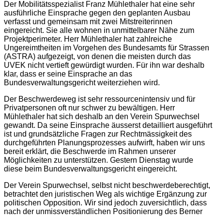
Der Mobilitätsspezialist Franz Mühlethaler hat eine sehr
ausführliche Einsprache gegen den geplanten Ausbau
verfasst und gemeinsam mit zwei Mitstreiterinnen
eingereicht. Sie alle wohnen in unmittelbarer Nähe zum
Projektperimeter. Herr Mühlethaler hat zahlreiche
Ungereimtheiten im Vorgehen des Bundesamts für Strassen
(ASTRA) aufgezeigt, von denen die meisten durch das
UVEK nicht vertieft gewürdigt wurden. Für ihn war deshalb
klar, dass er seine Einsprache an das
Bundesverwaltungsgericht weiterziehen wird.
Der Beschwerdeweg ist sehr ressourcenintensiv und für
Privatpersonen oft nur schwer zu bewältigen. Herr
Mühlethaler hat sich deshalb an den Verein Spurwechsel
gewandt. Da seine Einsprache äusserst detailliert ausgeführt
ist und grundsätzliche Fragen zur Rechtmässigkeit des
durchgeführten Planungsprozesses aufwirft, haben wir uns
bereit erklärt, die Beschwerde im Rahmen unserer
Möglichkeiten zu unterstützen. Gestern Dienstag wurde
diese beim Bundesverwaltungsgericht eingereicht.
Der Verein Spurwechsel, selbst nicht beschwerdeberechtigt,
betrachtet den juristischen Weg als wichtige Ergänzung zur
politischen Opposition. Wir sind jedoch zuversichtlich, dass
nach der unmissverständlichen Positionierung des Berner