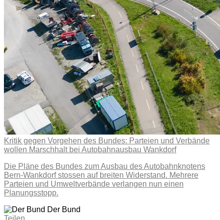
Kritik gegen Vorgehen des Bundes: Parteien und Verbände
wollen Marschhalt bei Autobahnausbau Wankdorf
Die Pläne des Bundes zum Ausbau des Autobahnknotens
Bern-Wankdorf stossen auf breiten Widerstand. Mehrere
Parteien und Umweltverbände verlangen nun einen
Planungsstopp.
Der Bund
Teilen