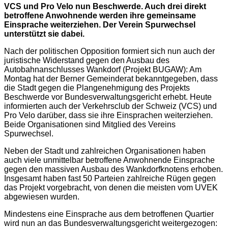
VCS und Pro Velo nun Beschwerde. Auch drei direkt
betroffene Anwohnende werden ihre gemeinsame
Einsprache weiterziehen. Der Verein Spurwechsel
unterstützt sie dabei.
Nach der politischen Opposition formiert sich nun auch der
juristische Widerstand gegen den Ausbau des
Autobahnanschlusses Wankdorf (Projekt BUGAW): Am
Montag hat der Berner Gemeinderat bekanntgegeben, dass
die Stadt gegen die Plangenehmigung des Projekts
Beschwerde vor Bundesverwaltungsgericht erhebt. Heute
informierten auch der Verkehrsclub der Schweiz (VCS) und
Pro Velo darüber, dass sie ihre Einsprachen weiterziehen.
Beide Organisationen sind Mitglied des Vereins
Spurwechsel.
Neben der Stadt und zahlreichen Organisationen haben
auch viele unmittelbar betroffene Anwohnende Einsprache
gegen den massiven Ausbau des Wankdorfknotens erhoben.
Insgesamt haben fast 50 Parteien zahlreiche Rügen gegen
das Projekt vorgebracht, von denen die meisten vom UVEK
abgewiesen wurden.
Mindestens eine Einsprache aus dem betroffenen Quartier
wird nun an das Bundesverwaltungsgericht weitergezogen: