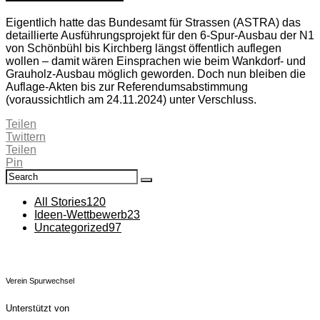
Eigentlich hatte das Bundesamt für Strassen (ASTRA) das
detaillierte Ausführungsprojekt für den 6-Spur-Ausbau der N1
von Schönbühl bis Kirchberg längst öffentlich auflegen
wollen – damit wären Einsprachen wie beim Wankdorf- und
Grauholz-Ausbau möglich geworden. Doch nun bleiben die
Auflage-Akten bis zur Referendumsabstimmung
(voraussichtlich am 24.11.2024) unter Verschluss.
Teilen
Twittern
Teilen
Pin
Search
Search
for:
All Stories
120
Ideen-Wettbewerb
23
Uncategorized
97
Verein Spurwechsel
Unterstützt von