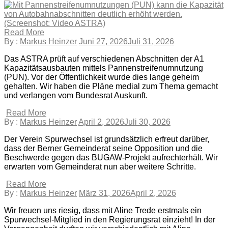
Read More
By :
Markus Heinzer
Juni 27, 2026
Juli 31, 2026
Das ASTRA prüft auf verschiedenen Abschnitten der A1
Kapazitätsausbauten mittels Pannenstreifenumnutzung
(PUN). Vor der Öffentlichkeit wurde dies lange geheim
gehalten. Wir haben die Pläne medial zum Thema gemacht
und verlangen vom Bundesrat Auskunft.
Read More
By :
Markus Heinzer
April 2, 2026
Juli 30, 2026
Der Verein Spurwechsel ist grundsätzlich erfreut darüber,
dass der Berner Gemeinderat seine Opposition und die
Beschwerde gegen das BUGAW-Projekt aufrechterhält. Wir
erwarten vom Gemeinderat nun aber weitere Schritte.
Read More
By :
Markus Heinzer
März 31, 2026
April 2, 2026
Wir freuen uns riesig, dass mit Aline Trede erstmals ein
Spurwechsel-Mitglied in den Regierungsrat einzieht! In der