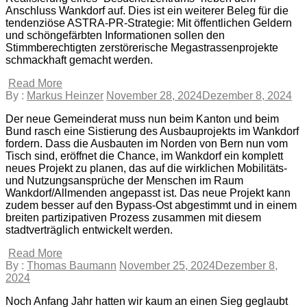
Anschluss Wankdorf auf. Dies ist ein weiterer Beleg für die
tendenziöse ASTRA-PR-Strategie: Mit öffentlichen Geldern
und schöngefärbten Informationen sollen den
Stimmberechtigten zerstörerische Megastrassenprojekte
schmackhaft gemacht werden.
Read More
By :
Markus Heinzer
November 28, 2024
Dezember 8, 2024
Der neue Gemeinderat muss nun beim Kanton und beim
Bund rasch eine Sistierung des Ausbauprojekts im Wankdorf
fordern. Dass die Ausbauten im Norden von Bern nun vom
Tisch sind, eröffnet die Chance, im Wankdorf ein komplett
neues Projekt zu planen, das auf die wirklichen Mobilitäts-
und Nutzungsansprüche der Menschen im Raum
Wankdorf/Allmenden angepasst ist. Das neue Projekt kann
zudem besser auf den Bypass-Ost abgestimmt und in einem
breiten partizipativen Prozess zusammen mit diesem
stadtverträglich entwickelt werden.
Read More
By :
Thomas Baumann
November 25, 2024
Dezember 8,
2024
Noch Anfang Jahr hatten wir kaum an einen Sieg geglaubt