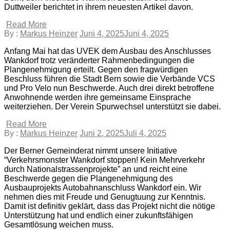
Duttweiler berichtet in ihrem neuesten Artikel davon.
Read More
By :
Markus Heinzer
Juni 4, 2025
Juni 4, 2025
Anfang Mai hat das UVEK dem Ausbau des Anschlusses
Wankdorf trotz veränderter Rahmenbedingungen die
Plangenehmigung erteilt. Gegen den fragwürdigen
Beschluss führen die Stadt Bern sowie die Verbände VCS
und Pro Velo nun Beschwerde. Auch drei direkt betroffene
Anwohnende werden ihre gemeinsame Einsprache
weiterziehen. Der Verein Spurwechsel unterstützt sie dabei.
Read More
By :
Markus Heinzer
Juni 2, 2025
Juli 4, 2025
Der Berner Gemeinderat nimmt unsere Initiative
“Verkehrsmonster Wankdorf stoppen! Kein Mehrverkehr
durch Nationalstrassenprojekte” an und reicht eine
Beschwerde gegen die Plangenehmigung des
Ausbauprojekts Autobahnanschluss Wankdorf ein. Wir
nehmen dies mit Freude und Genugtuung zur Kenntnis.
Damit ist definitiv geklärt, dass das Projekt nicht die nötige
Unterstützung hat und endlich einer zukunftsfähigen
Gesamtlösung weichen muss.