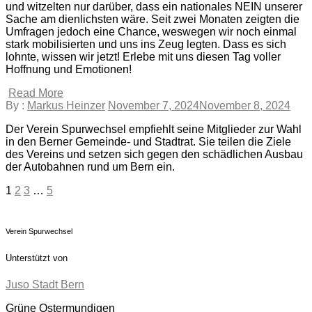
und witzelten nur darüber, dass ein nationales NEIN unserer
Sache am dienlichsten wäre. Seit zwei Monaten zeigten die
Umfragen jedoch eine Chance, weswegen wir noch einmal
stark mobilisierten und uns ins Zeug legten. Dass es sich
lohnte, wissen wir jetzt! Erlebe mit uns diesen Tag voller
Hoffnung und Emotionen!
Read More
By :
Markus Heinzer
November 7, 2024
November 8, 2024
Der Verein Spurwechsel empfiehlt seine Mitglieder zur Wahl
in den Berner Gemeinde- und Stadtrat. Sie teilen die Ziele
des Vereins und setzen sich gegen den schädlichen Ausbau
der Autobahnen rund um Bern ein.
1
2
3
…
5
Verein Spurwechsel
Unterstützt von
Juso Stadt Bern
Grüne Ostermundigen