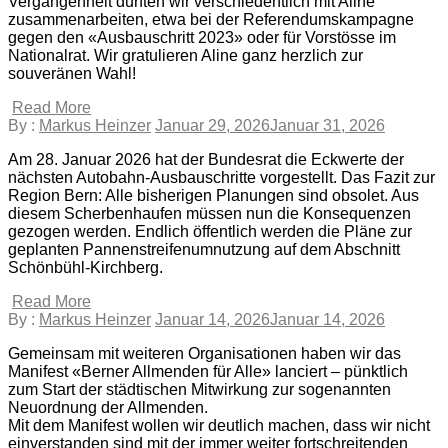
Vergangenheit durften wir verschiedentlich mit Aline
zusammenarbeiten, etwa bei der Referendumskampagne
gegen den «Ausbauschritt 2023» oder für Vorstösse im
Nationalrat. Wir gratulieren Aline ganz herzlich zur
souveränen Wahl!
Read More
By :
Markus Heinzer
Januar 29, 2026
Januar 31, 2026
Am 28. Januar 2026 hat der Bundesrat die Eckwerte der
nächsten Autobahn-Ausbauschritte vorgestellt. Das Fazit zur
Region Bern: Alle bisherigen Planungen sind obsolet. Aus
diesem Scherbenhaufen müssen nun die Konsequenzen
gezogen werden. Endlich öffentlich werden die Pläne zur
geplanten Pannenstreifenumnutzung auf dem Abschnitt
Schönbühl-Kirchberg.
Read More
By :
Markus Heinzer
Januar 14, 2026
Januar 14, 2026
Gemeinsam mit weiteren Organisationen haben wir das
Manifest «Berner Allmenden für Alle» lanciert – pünktlich
zum Start der städtischen Mitwirkung zur sogenannten
Neuordnung der Allmenden.
Mit dem Manifest wollen wir deutlich machen, dass wir nicht
einverstanden sind mit der immer weiter fortschreitenden