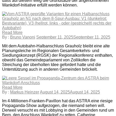
dass auf diesem Weg die Grundsätze der angenommenen
Wankdorf-Initiative erfüllt werden können.
Read More
By :
Bruno Vanoni
September 11, 2025
September 11, 2025
Mit dem Autobahn-Halbanschluss Grauholz bleibt eine alte
Planungsleiche im Regionalen Gesamtverkehrs- und
Siedlungskonzept (RGSK) der Regionalkonferenz enthalten,
obwohl das Gemeindeparlament von Zollikofen die
Streichung der überholten Idee gefordert hatte und die
Unterstützung auch in anderen Gemeinden bröckelt.
Read More
By :
Markus Heinzer
August 14, 2025
August 14, 2025
Im 4-Millionen-Franken-Pavillon hat das ASTRA eine riesige
Propaganda-Show aufgezogen, die niemand sehen will.
Derweil versucht es mit Lobbying in den Gemeinden rund um
Bern, den Anschluss Wankdorf zu retten. Catherine