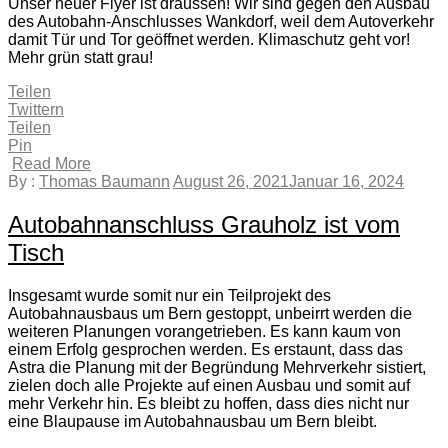
Unser neuer Flyer ist draussen! Wir sind gegen den Ausbau
des Autobahn-Anschlusses Wankdorf, weil dem Autoverkehr
damit Tür und Tor geöffnet werden. Klimaschutz geht vor!
Mehr grün statt grau!
Teilen
Twittern
Teilen
Pin
Read More
By :
Thomas Baumann
August 26, 2021
Januar 16, 2024
Autobahnanschluss Grauholz ist vom
Tisch
Insgesamt wurde somit nur ein Teilprojekt des
Autobahnausbaus um Bern gestoppt, unbeirrt werden die
weiteren Planungen vorangetrieben. Es kann kaum von
einem Erfolg gesprochen werden. Es erstaunt, dass das
Astra die Planung mit der Begründung Mehrverkehr sistiert,
zielen doch alle Projekte auf einen Ausbau und somit auf
mehr Verkehr hin. Es bleibt zu hoffen, dass dies nicht nur
eine Blaupause im Autobahnausbau um Bern bleibt.