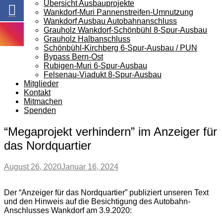
Übersicht Ausbauprojekte
Wankdorf-Muri Pannenstreifen-Umnutzung
Wankdorf Ausbau Autobahnanschluss
Grauholz Wankdorf-Schönbühl 8-Spur-Ausbau
Grauholz Halbanschluss
Schönbühl-Kirchberg 6-Spur-Ausbau / PUN
Bypass Bern-Ost
Rubigen-Muri 6-Spur-Ausbau
Felsenau-Viadukt 8-Spur-Ausbau
Mitglieder
Kontakt
Mitmachen
Spenden
“Megaprojekt verhindern” im Anzeiger für
das Nordquartier
August 26, 2020
Januar 16, 2024
Der “Anzeiger für das Nordquartier” publiziert unseren Text
und den Hinweis auf die Besichtigung des Autobahn-
Anschlusses Wankdorf am 3.9.2020: