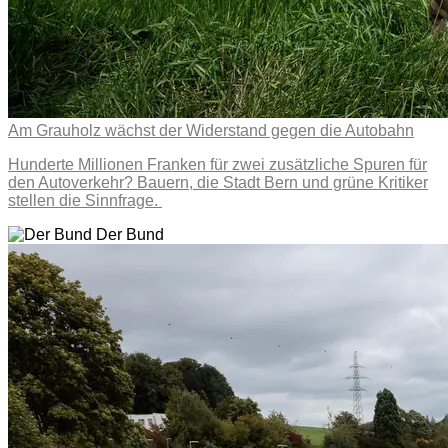
Am Grauholz wächst der Widerstand gegen die Autobahn
Hunderte Millionen Franken für zwei zusätzliche Spuren für
den Autoverkehr? Bauern, die Stadt Bern und grüne Kritiker
stellen die Sinnfrage.
Der Bund