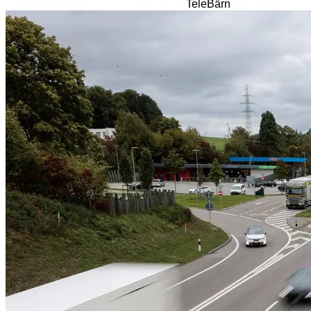
TeleBärn