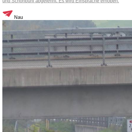
und Schönbühl abgelehnt. Es wird Einsprache erhoben.
Nau