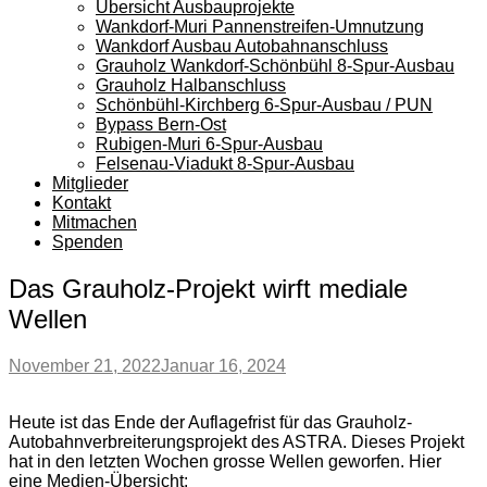
Übersicht Ausbauprojekte
Wankdorf-Muri Pannenstreifen-Umnutzung
Wankdorf Ausbau Autobahnanschluss
Grauholz Wankdorf-Schönbühl 8-Spur-Ausbau
Grauholz Halbanschluss
Schönbühl-Kirchberg 6-Spur-Ausbau / PUN
Bypass Bern-Ost
Rubigen-Muri 6-Spur-Ausbau
Felsenau-Viadukt 8-Spur-Ausbau
Mitglieder
Kontakt
Mitmachen
Spenden
Das Grauholz-Projekt wirft mediale
Wellen
November 21, 2022
Januar 16, 2024
Heute ist das Ende der Auflagefrist für das Grauholz-
Autobahnverbreiterungsprojekt des ASTRA. Dieses Projekt
hat in den letzten Wochen grosse Wellen geworfen. Hier
eine Medien-Übersicht: