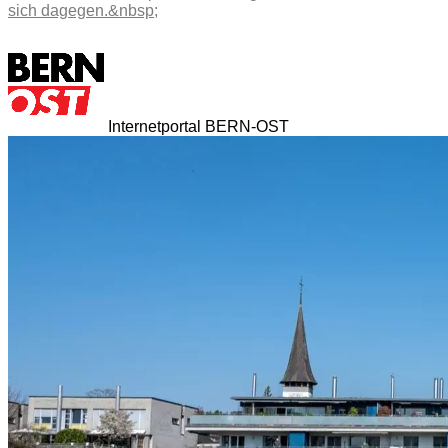
sich dagegen.&nbsp;
Internetportal BERN-OST