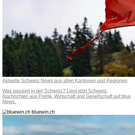
Aktuelle Schweiz News aus allen Kantonen und Regionen
Was passiert in der Schweiz? Liest jetzt Schweiz-
Nachrichten aus Politik, Wirtschaft und Gesellschaft auf blue
News.
bluewin.ch