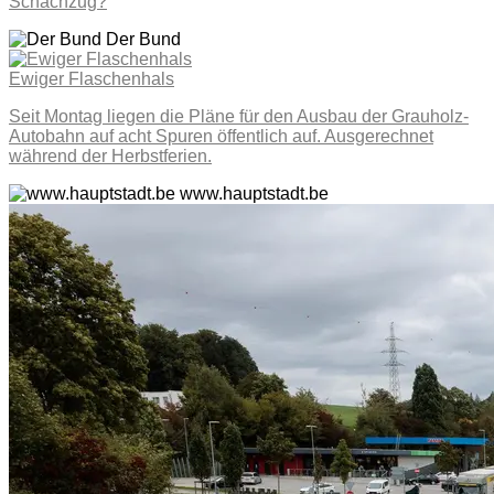
Schachzug?
Der Bund
Ewiger Flaschenhals
Seit Montag liegen die Pläne für den Ausbau der Grauholz-
Autobahn auf acht Spuren öffentlich auf. Ausgerechnet
während der Herbstferien.
www.hauptstadt.be