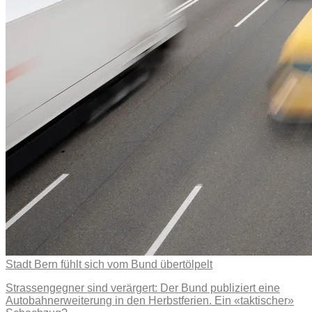
Stadt Bern fühlt sich vom Bund übertölpelt
Strassengegner sind verärgert: Der Bund publiziert eine
Autobahnerweiterung in den Herbstferien. Ein «taktischer»