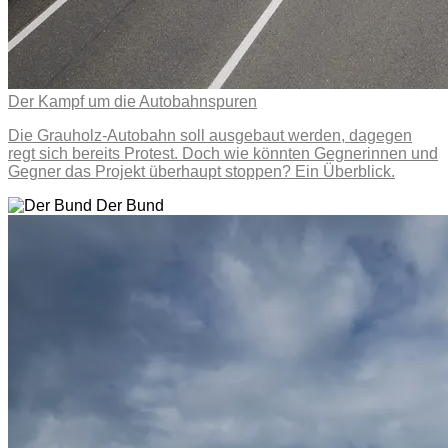
Der Kampf um die Autobahnspuren
Die Grauholz-Autobahn soll ausgebaut werden, dagegen
regt sich bereits Protest. Doch wie könnten Gegnerinnen und
Gegner das Projekt überhaupt stoppen? Ein Überblick.
Der Bund