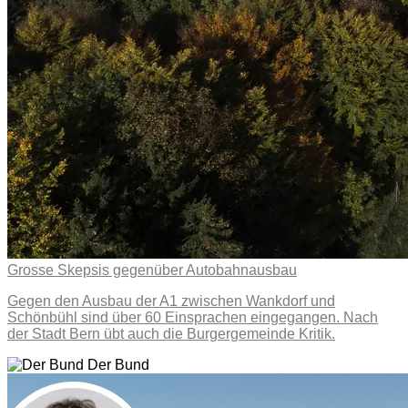
Grosse Skepsis gegenüber Autobahnausbau
Gegen den Ausbau der A1 zwischen Wankdorf und
Schönbühl sind über 60 Einsprachen eingegangen. Nach
der Stadt Bern übt auch die Burgergemeinde Kritik.
Der Bund