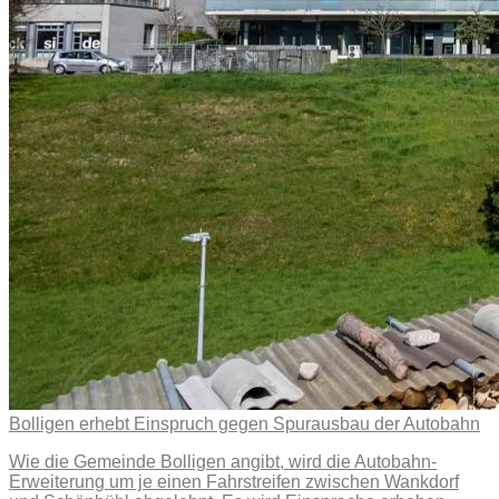
Bolligen erhebt Einspruch gegen Spurausbau der Autobahn
Wie die Gemeinde Bolligen angibt, wird die Autobahn-
Erweiterung um je einen Fahrstreifen zwischen Wankdorf